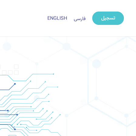
تسجيل
ENGLISH
فارسی