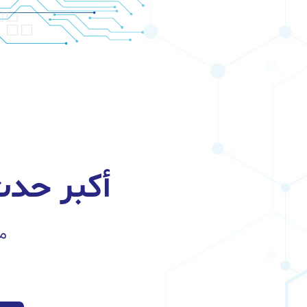
أكبر حدث
مع