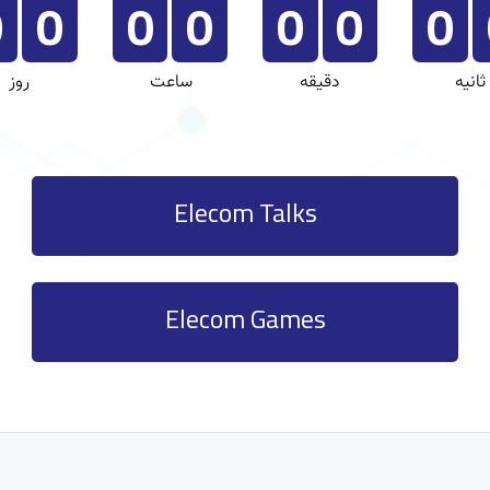
0
0
0
0
0
0
0
ثانیه
دقیقه
ساعت
روز
Elecom Talks
Elecom Games