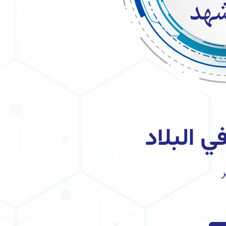
 البلاد